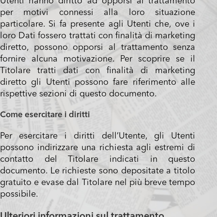
Utenti hanno diritto ad opporsi al trattamento
per motivi connessi alla loro situazione
particolare. Si fa presente agli Utenti che, ove i
loro Dati fossero trattati con finalità di marketing
diretto, possono opporsi al trattamento senza
fornire alcuna motivazione. Per scoprire se il
Titolare tratti dati con finalità di marketing
diretto gli Utenti possono fare riferimento alle
rispettive sezioni di questo documento.
Come esercitare i diritti
Per esercitare i diritti dell’Utente, gli Utenti
possono indirizzare una richiesta agli estremi di
contatto del Titolare indicati in questo
documento. Le richieste sono depositate a titolo
gratuito e evase dal Titolare nel più breve tempo
possibile.
Ulteriori informazioni sul trattamento