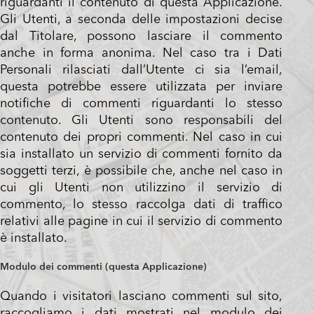
riguardanti il contenuto di questa Applicazione.
Gli Utenti, a seconda delle impostazioni decise
dal Titolare, possono lasciare il commento
anche in forma anonima. Nel caso tra i Dati
Personali rilasciati dall’Utente ci sia l’email,
questa potrebbe essere utilizzata per inviare
notifiche di commenti riguardanti lo stesso
contenuto. Gli Utenti sono responsabili del
contenuto dei propri commenti. Nel caso in cui
sia installato un servizio di commenti fornito da
soggetti terzi, è possibile che, anche nel caso in
cui gli Utenti non utilizzino il servizio di
commento, lo stesso raccolga dati di traffico
relativi alle pagine in cui il servizio di commento
è installato.
Modulo dei commenti (questa Applicazione)
Quando i visitatori lasciano commenti sul sito,
raccogliamo i dati mostrati nel modulo dei